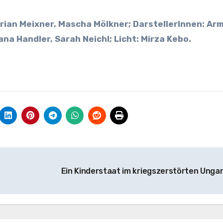
orian Meixner, Mascha Mölkner; DarstellerInnen: Ar
na Handler, Sarah Neichl; Licht: Mirza Kebo.
Ein Kinderstaat im kriegszerstörten Unga