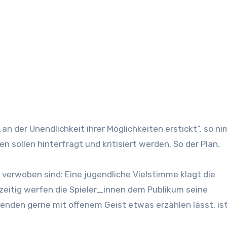
„an der Unendlichkeit ihrer Möglichkeiten erstickt“, so n
sollen hinterfragt und kritisiert werden. So der Plan.
 verwoben sind: Eine jugendliche Vielstimme klagt die
hzeitig werfen die Spieler_innen dem Publikum seine
nden gerne mit offenem Geist etwas erzählen lässt, ist