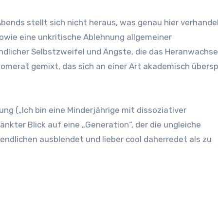
bends stellt sich nicht heraus, was genau hier verhandel
sowie eine unkritische Ablehnung allgemeiner
ndlicher Selbstzweifel und Ängste, die das Heranwachs
glomerat gemixt, das sich an einer Art akademisch übers
ng („Ich bin eine Minderjährige mit dissoziativer
änkter Blick auf eine „Generation“, der die ungleiche
ndlichen ausblendet und lieber cool daherredet als zu