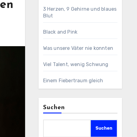
hen
3 Herzen, 9 Gehirne und blaues
Blut
Black and Pink
Was unsere Väter nie konnten
Viel Talent, wenig Schwung
Einem Fiebertraum gleich
Suchen
Suchen