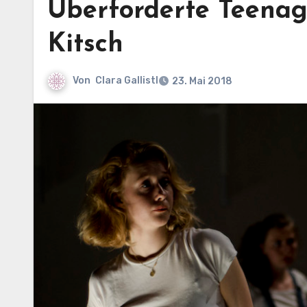
Überforderte Teenag
Kitsch
Von
Clara Gallistl
23. Mai 2018