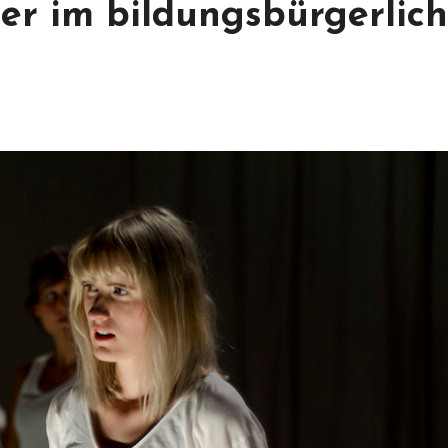
er im bildungsbürgerlic