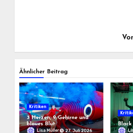
Vo
Ähnlicher Beitrag
Kritiken
Kriti
3 Herzen, 9 Gehirne und
blaues Blut
Black
Lisa Müller
Li
27. Juli 2026