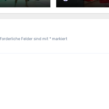
forderliche Felder sind mit
*
markiert