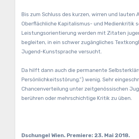
Bis zum Schluss des kurzen, wirren und lauten A
Oberflächliche Kapitalismus- und Medienkritik 
Leistungsorientierung werden mit Zitaten juge
begleiten, in ein schwer zugängliches Textkon
Jugend-Kunstsprache versucht.
Da hilft dann auch die permanente Selbsterkläru
Persönlichkeitsstörung.“) wenig. Sehr eingeschr
Chancenverteilung unter zeitgenössischen Juge
berühren oder mehrschichtige Kritik zu üben.
Dschungel Wien. Premiere: 23. Mai 2018.