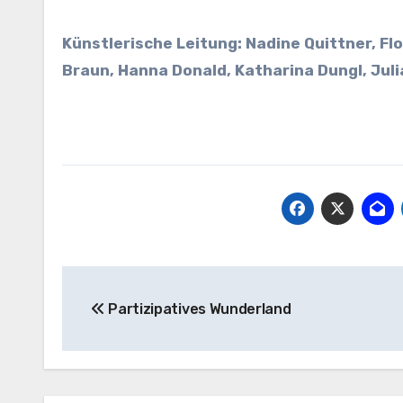
Künstlerische Leitung: Nadine Quittner, Fl
Braun, Hanna Donald, Katharina Dungl, Julia
Beitragsnavigation
Partizipatives Wunderland