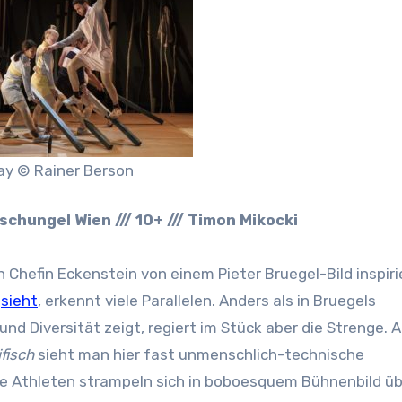
ay © Rainer Berson
Dschungel Wien /// 10+ /// Timon Mikocki
on Chefin Eckenstein von einem Pieter Bruegel-Bild inspiri
g
sieht
, erkennt viele Parallelen. Anders als in Bruegels
 Diversität zeigt, regiert im Stück aber die Strenge. A
fisch
sieht man hier fast unmenschlich-technische
e Athleten strampeln sich in boboesquem Bühnenbild üb