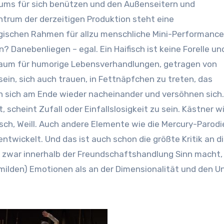
rums für sich benützen und den Außenseitern und
ntrum der derzeitigen Produktion steht eine
gischen Rahmen für allzu menschliche Mini-Performance
? Danebenliegen – egal. Ein Haifisch ist keine Forelle un
 Raum für humorige Lebensverhandlungen, getragen von
sein, sich auch trauen, in Fettnäpfchen zu treten, das
en sich am Ende wieder nacheinander und versöhnen sich
, scheint Zufall oder Einfallslosigkeit zu sein. Kästner w
lisch, Weill. Auch andere Elemente wie die Mercury-Parodi
twickelt. Und das ist auch schon die größte Kritik an 
e zwar innerhalb der Freundschaftshandlung Sinn macht,
milden) Emotionen als an der Dimensionalität und den U