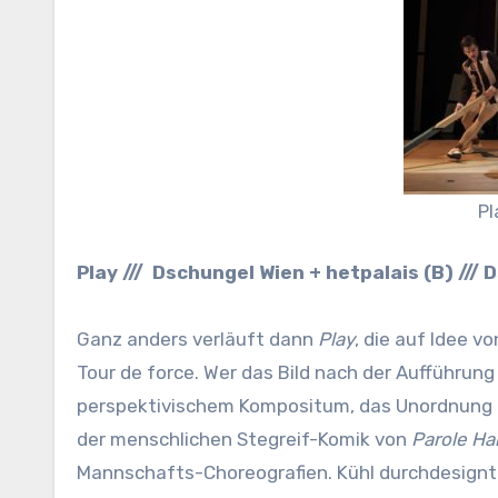
Pl
Play /// Dschungel Wien + hetpalais (B) /// 
Ganz anders verläuft dann
Play
, die auf Idee v
Tour de force. Wer das Bild nach der Aufführun
perspektivischem Kompositum, das Unordnung und
der menschlichen Stegreif-Komik von
Parole Hai
Mannschafts-Choreografien. Kühl durchdesignt