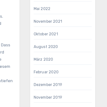
Mai 2022
s.
November 2021
d
Oktober 2021
. Dass
August 2020
ird
e
März 2020
diesem
Februar 2020
ntiefen
Dezember 2019
November 2019