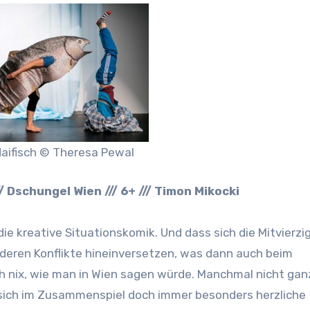
Haifisch © Theresa Pewal
/ Dschungel Wien /// 6+ /// Timon Mikocki
die kreative Situationskomik. Und dass sich die Mitvierzig
 deren Konflikte hineinversetzen, was dann auch beim
ch nix, wie man in Wien sagen würde. Manchmal nicht gan
n sich im Zusammenspiel doch immer besonders herzliche