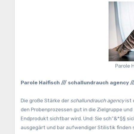
Parole 
Parole Haifisch /// schallundrauch agency //
Die große Stärke der
schallundrauch
agency
ist 
den Probenprozessen gut in die Zielgruppe und
Endprodukt sichtbar wird. Und: Sie sch“&*$§ si
ausgegärt und bar aufwendiger Stilistik finde