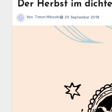
Der Herbst im dicht
Von
Timon Mikocki
29. September 2018