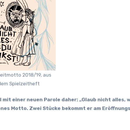
zeitmotto 2018/19, aus
dem Spielzeitheft
schönes Motto. Zwei Stücke bekommt er am Eröffnun