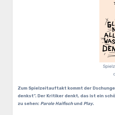
Spiel
Zum Spielzeitauftakt kommt der Dschungel mit einer neuen Parole daher: „Glaub nicht alles, was du
denkst“. Der Kritiker denkt, das ist ein 
zu sehen:
Parole Haifisch
und
Play
.