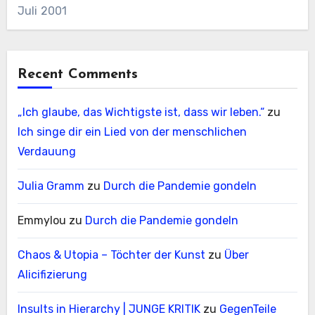
Juli 2001
Recent Comments
„Ich glaube, das Wichtigste ist, dass wir leben.“
zu
Ich singe dir ein Lied von der menschlichen
Verdauung
Julia Gramm
zu
Durch die Pandemie gondeln
Emmylou
zu
Durch die Pandemie gondeln
Chaos & Utopia – Töchter der Kunst
zu
Über
Alicifizierung
Insults in Hierarchy | JUNGE KRITIK
zu
GegenTeile