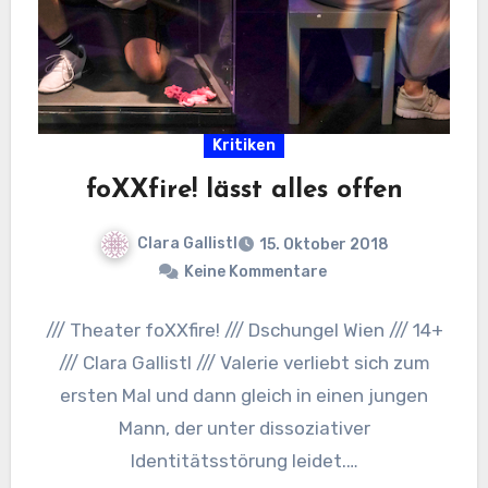
Kritiken
foXXfire! lässt alles offen
Clara Gallistl
15. Oktober 2018
Keine Kommentare
/// Theater foXXfire! /// Dschungel Wien /// 14+
/// Clara Gallistl /// Valerie verliebt sich zum
ersten Mal und dann gleich in einen jungen
Mann, der unter dissoziativer
Identitätsstörung leidet.…