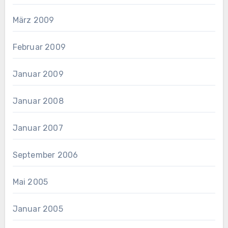
März 2009
Februar 2009
Januar 2009
Januar 2008
Januar 2007
September 2006
Mai 2005
Januar 2005