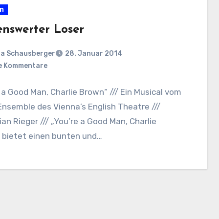
en
enswerter Loser
a Schausberger
28. Januar 2014
e Kommentare
 a Good Man, Charlie Brown“ /// Ein Musical vom
nsemble des Vienna’s English Theatre ///
an Rieger /// „You’re a Good Man, Charlie
 bietet einen bunten und…