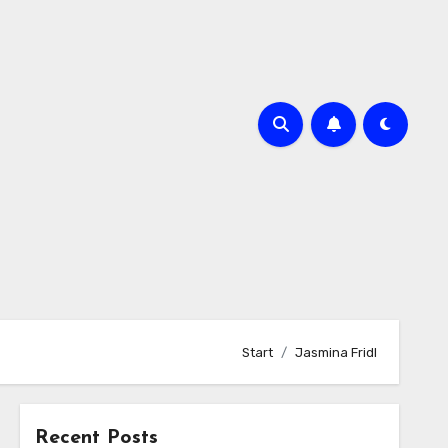
Start
Jasmina Fridl
Recent Posts