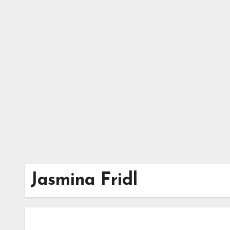
Zum
Inhalt
springen
Jasmina Fridl