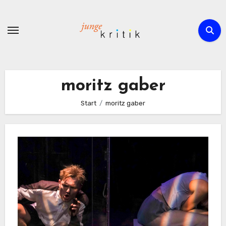
Zum
Inhalt
springen
moritz gaber
Start
moritz gaber