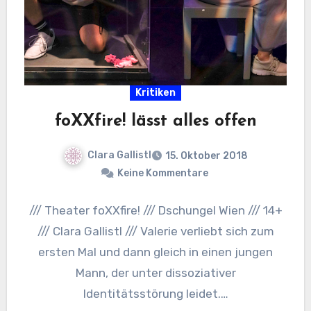
Kritiken
foXXfire! lässt alles offen
Clara Gallistl
15. Oktober 2018
Keine Kommentare
/// Theater foXXfire! /// Dschungel Wien /// 14+
/// Clara Gallistl /// Valerie verliebt sich zum
ersten Mal und dann gleich in einen jungen
Mann, der unter dissoziativer
Identitätsstörung leidet.…