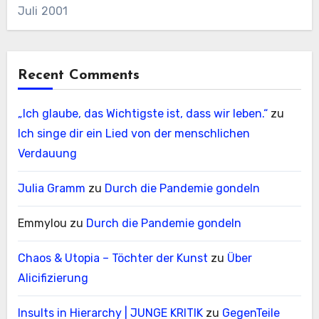
Juli 2001
Recent Comments
„Ich glaube, das Wichtigste ist, dass wir leben.“
zu
Ich singe dir ein Lied von der menschlichen
Verdauung
Julia Gramm
zu
Durch die Pandemie gondeln
Emmylou
zu
Durch die Pandemie gondeln
Chaos & Utopia – Töchter der Kunst
zu
Über
Alicifizierung
Insults in Hierarchy | JUNGE KRITIK
zu
GegenTeile