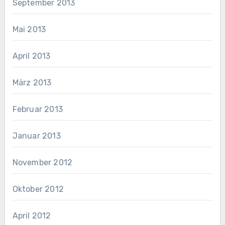
September 2013
Mai 2013
April 2013
März 2013
Februar 2013
Januar 2013
November 2012
Oktober 2012
April 2012