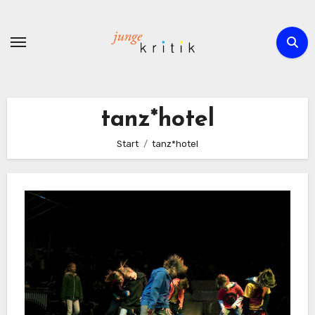
Zum
Inhalt
springen
tanz*hotel
Start
tanz*hotel