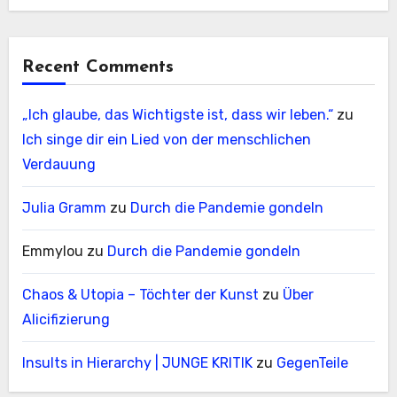
Recent Comments
„Ich glaube, das Wichtigste ist, dass wir leben.“
zu
Ich singe dir ein Lied von der menschlichen
Verdauung
Julia Gramm
zu
Durch die Pandemie gondeln
Emmylou
zu
Durch die Pandemie gondeln
Chaos & Utopia – Töchter der Kunst
zu
Über
Alicifizierung
Insults in Hierarchy | JUNGE KRITIK
zu
GegenTeile