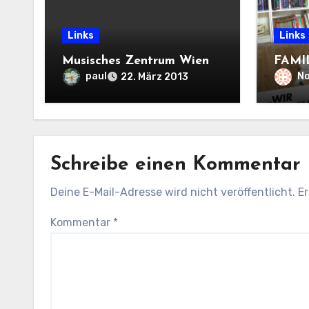
Links
Links
Musisches Zentrum Wien
FAMI
paul
N
22. März 2013
Schreibe einen Kommentar
Deine E-Mail-Adresse wird nicht veröffentlicht.
Er
Kommentar
*