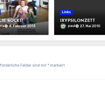
Links
LIE ROCKT!
IXYPSILONZETT
ora
paul
4. Februar 2013
27. Mai 2010
forderliche Felder sind mit
*
markiert