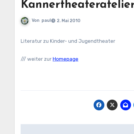
Kannertheateratelie
Von
paul
2. Mai 2010
Literatur zu Kinder- und Jugendtheater
/// weiter zur
Homepage
Beitragsnavigation