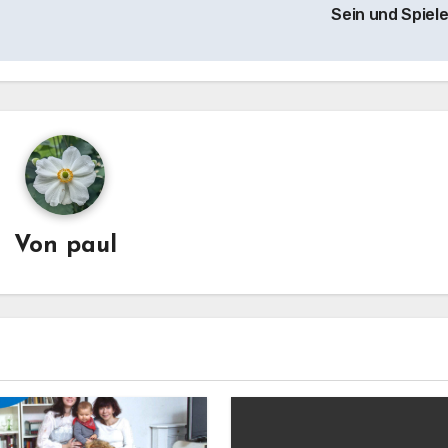
Sein und Spiel
Von
paul