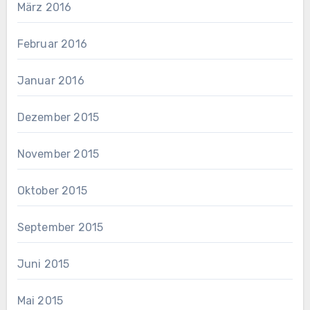
März 2016
Februar 2016
Januar 2016
Dezember 2015
November 2015
Oktober 2015
September 2015
Juni 2015
Mai 2015