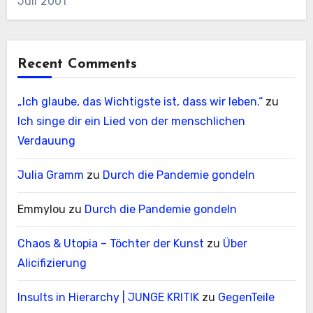
Juli 2001
Recent Comments
„Ich glaube, das Wichtigste ist, dass wir leben.“
zu
Ich singe dir ein Lied von der menschlichen
Verdauung
Julia Gramm
zu
Durch die Pandemie gondeln
Emmylou
zu
Durch die Pandemie gondeln
Chaos & Utopia – Töchter der Kunst
zu
Über
Alicifizierung
Insults in Hierarchy | JUNGE KRITIK
zu
GegenTeile