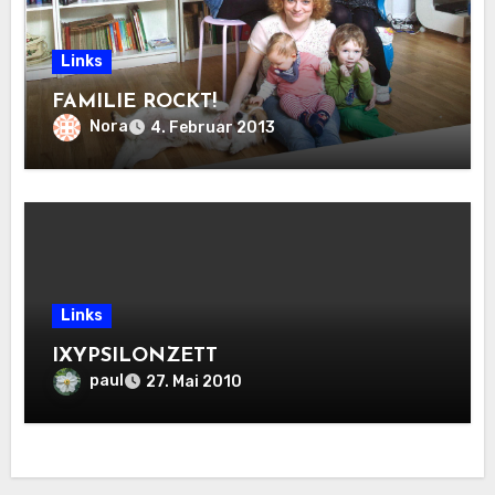
Links
FAMILIE ROCKT!
Nora
4. Februar 2013
Links
IXYPSILONZETT
paul
27. Mai 2010