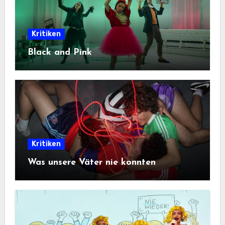
Kritiken
Black and Pink
Kritiken
Was unsere Väter nie konnten