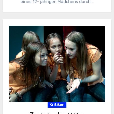
eines 12- jährigen Mädchens durch…
Kritiken