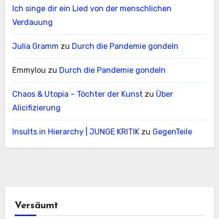
Ich singe dir ein Lied von der menschlichen
Verdauung
Julia Gramm
zu
Durch die Pandemie gondeln
Emmylou
zu
Durch die Pandemie gondeln
Chaos & Utopia – Töchter der Kunst
zu
Über
Alicifizierung
Insults in Hierarchy | JUNGE KRITIK
zu
GegenTeile
Versäumt