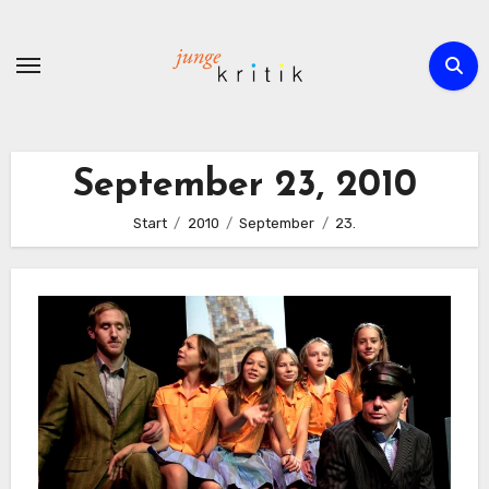
Zum
Inhalt
springen
September 23, 2010
Start
2010
September
23.