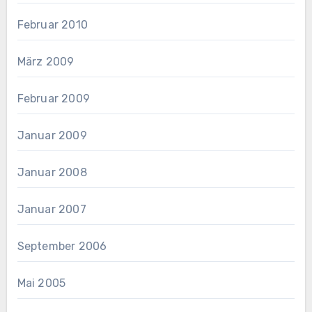
Februar 2010
März 2009
Februar 2009
Januar 2009
Januar 2008
Januar 2007
September 2006
Mai 2005