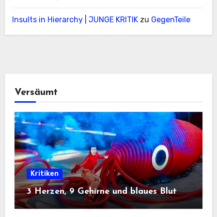
Insults in Hierarchy | JUNGE KRITIK
zu
GegenTeile
Versäumt
Kritiken
3 Herzen, 9 Gehirne und blaues Blut