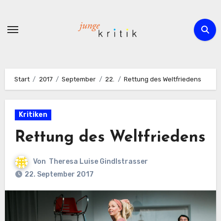
Zum
Inhalt
springen
Start
2017
September
22.
Rettung des Weltfriedens
Kritiken
Rettung des Weltfriedens
Von
Theresa Luise Gindlstrasser
22. September 2017