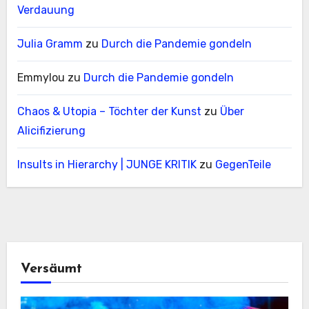
Verdauung
Julia Gramm
zu
Durch die Pandemie gondeln
Emmylou
zu
Durch die Pandemie gondeln
Chaos & Utopia – Töchter der Kunst
zu
Über
Alicifizierung
Insults in Hierarchy | JUNGE KRITIK
zu
GegenTeile
Versäumt