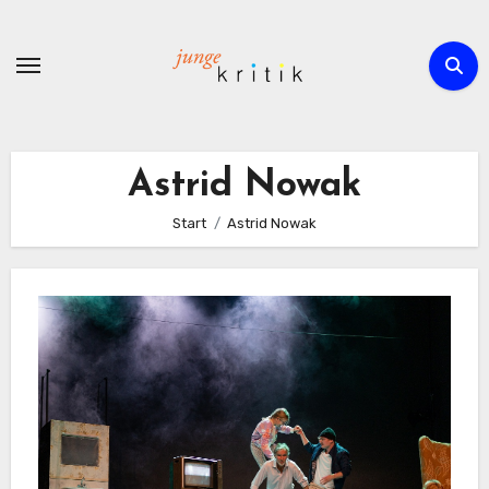
Zum
Inhalt
springen
Astrid Nowak
Start
Astrid Nowak