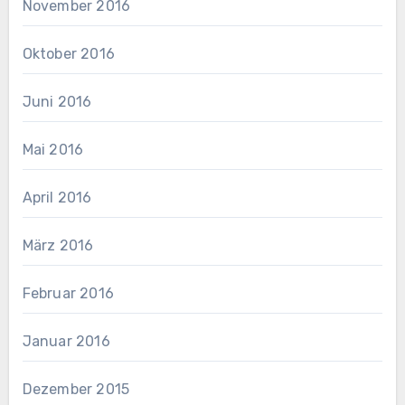
November 2016
Oktober 2016
Juni 2016
Mai 2016
April 2016
März 2016
Februar 2016
Januar 2016
Dezember 2015