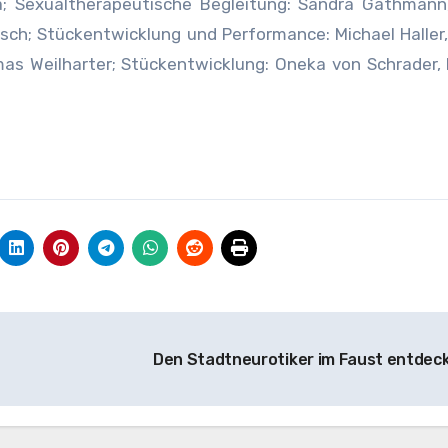
tra; Sexualtherapeutische Begleitung: Sandra Gathmann
tsch; Stückentwicklung und Performance: Michael Haller
mas Weilharter; Stückentwicklung: Oneka von Schrader,
Den Stadtneurotiker im Faust entdec