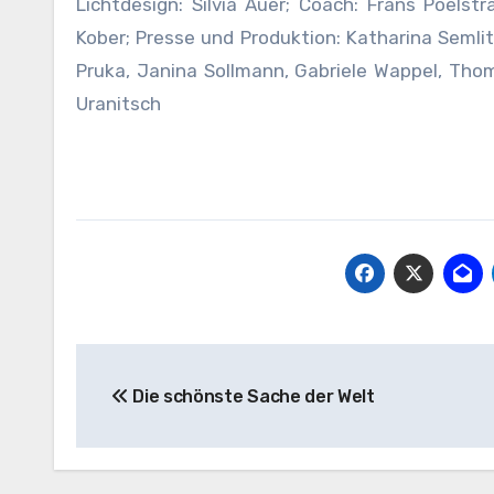
Lichtdesign: Silvia Auer; Coach: Frans Poels
Kober; Presse und Produktion: Katharina Semli
Pruka, Janina Sollmann, Gabriele Wappel, Tho
Uranitsch
Beitragsnavigation
Die schönste Sache der Welt