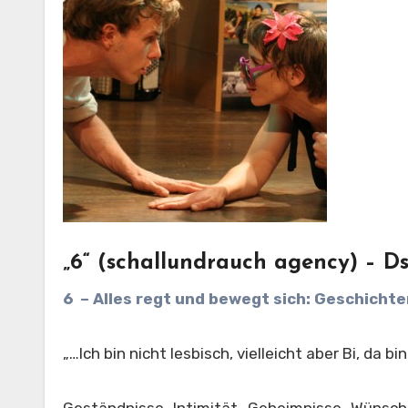
„6“ (schallundrauch agency) – D
6 – Alles regt und bewegt sich: Geschichte
„…Ich bin nicht lesbisch, vielleicht aber Bi, da b