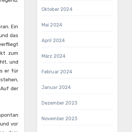
nregend,
Oktober 2024
Mai 2024
ran. Ein
 und das
April 2024
erfliegt
akt zum
März 2024
hlt, und
s er für
Februar 2024
tstehen,
Januar 2024
 Auf der
Dezember 2023
spontan
November 2023
 und vor