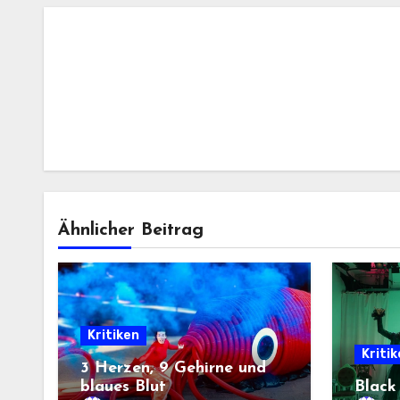
Ähnlicher Beitrag
Kritiken
Kriti
3 Herzen, 9 Gehirne und
blaues Blut
Black