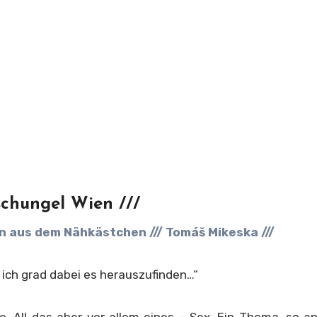
schungel Wien ///
n aus dem Nähkästchen /// Tomáš Mikeska ///
in ich grad dabei es herauszufinden…“