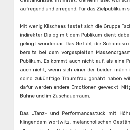
Geständnisse. Intimität. Geheimnisse. Wünsche
aufregend und erregend. Für das Zielpublikum
Mit wenig Klischees tastet sich die Gruppe “s
indirekter Dialog mit dem Publikum dient dab
gelingt wunderbar. Das Gefühl, die Schamesrö
bereits bei dem vorgespielten Massenorgas
Publikum.
Es kommt auch nicht auf, als eine Pr
auch nicht, wenn sich einer der beiden männli
seine zukünftige Traumfrau genäht haben wil
dafür werden andere Emotionen geweckt.
Mitg
Bühne und im Zuschauerraum.
Das „Tanz- und Performancestück mit Höhe
klingendem Wortwitz, melancholischen Gestän