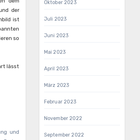
hen dem
Oktober 2023
und der
Juli 2023
bild ist
pannten
Juni 2023
ieren so
Mai 2023
rt lässt
April 2023
März 2023
Februar 2023
November 2022
tung und
September 2022