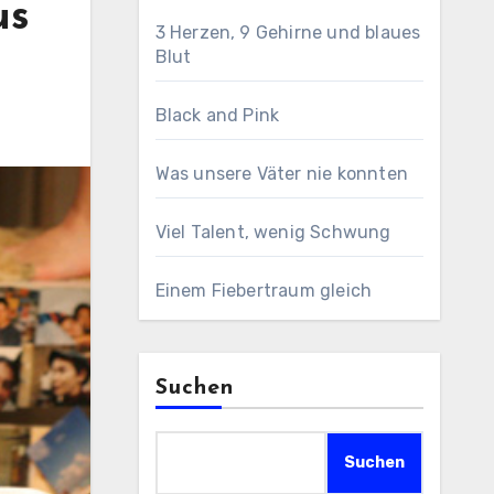
us
3 Herzen, 9 Gehirne und blaues
Blut
Black and Pink
Was unsere Väter nie konnten
Viel Talent, wenig Schwung
Einem Fiebertraum gleich
Suchen
Suchen