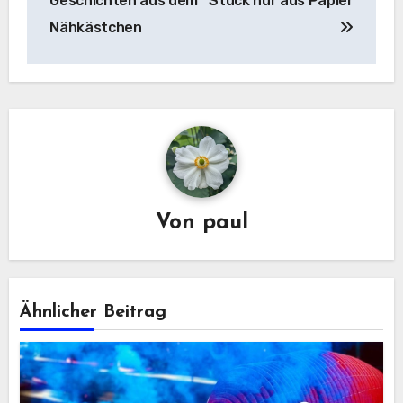
Geschichten aus dem
Stück nur aus Papier
Nähkästchen
Von
paul
Ähnlicher Beitrag