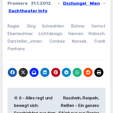
Premiere 31.1.2012 –
Dschungel Wien
–
Dachtheater Info
Regie: Jörg Schwahlen; Bühne: Gernot
Ebenlechner; Lichtdesign:
Hannes Röbisch;
Darsteller_innen: Cordula Nossek, Frank
Panhans
Beitragsnavigation
6 – Alles regt und
Rascheln, Raspeln,
bewegt sich:
Reißen – Ein ganzes