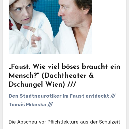
„Faust. Wie viel böses braucht ein
Mensch?“ (Dachtheater &
Dschungel Wien) ///
Den Stadtneurotiker im Faust entdeckt ///
Tomáš Mikeska ///
Die Abscheu vor Pflichtlektüre aus der Schulzeit